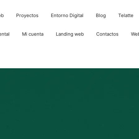
eb
Proyectos
Entorno Digital
Blog
Telatte
ental
Mi cuenta
Landing web
Contactos
We