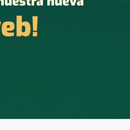
nuestra nueva
eb!