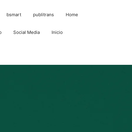
bsmart
publitrans
Home
b
Social Media
Inicio