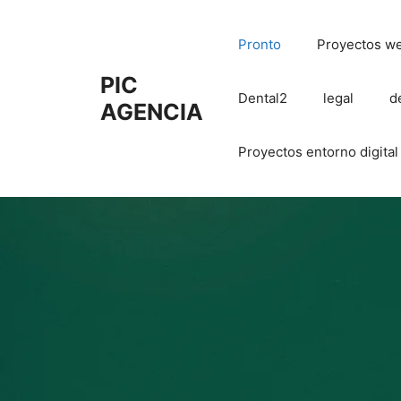
Pronto
Proyectos w
PIC
Dental2
legal
d
AGENCIA
Proyectos entorno digital